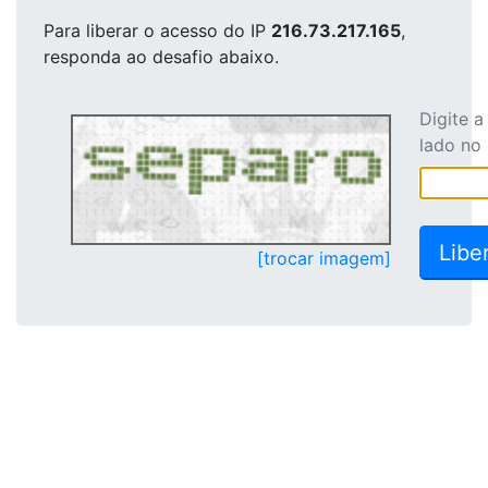
Para liberar o acesso
do IP
216.73.217.165
,
responda ao desafio abaixo.
Digite 
lado no
[trocar imagem]