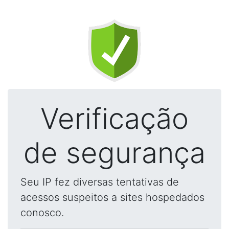
Verificação
de segurança
Seu IP fez diversas tentativas de
acessos suspeitos a sites hospedados
conosco.