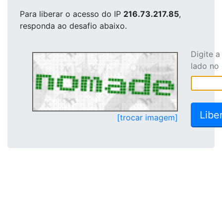
Para liberar o acesso
do IP
216.73.217.85
,
responda ao desafio abaixo.
Digite 
lado no
[trocar imagem]