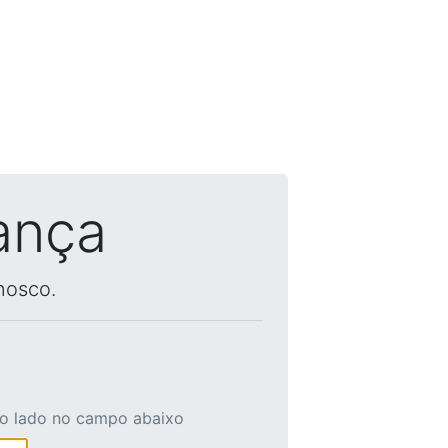
ança
nosco.
ao lado no campo abaixo