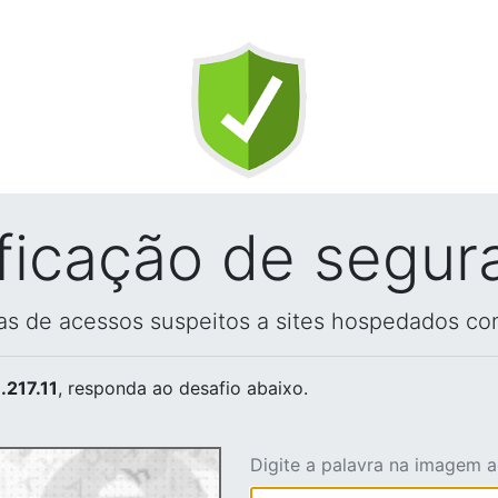
ificação de segur
vas de acessos suspeitos a sites hospedados co
.217.11
, responda ao desafio abaixo.
Digite a palavra na imagem 