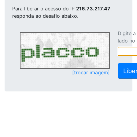
Para liberar o acesso
do IP
216.73.217.47
,
responda ao desafio abaixo.
Digite 
lado no
[trocar imagem]