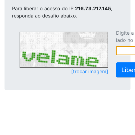
Para liberar o acesso
do IP
216.73.217.145
,
responda ao desafio abaixo.
Digite 
lado no
[trocar imagem]