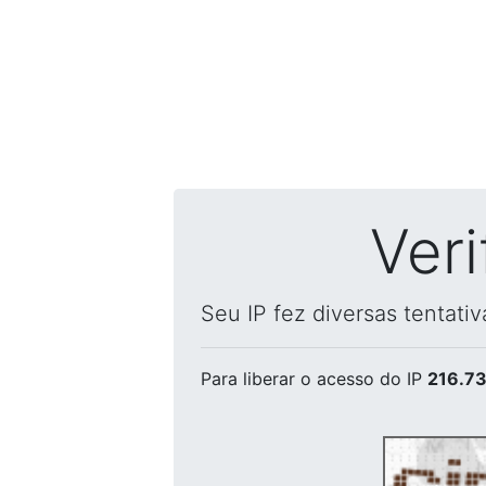
Ver
Seu IP fez diversas tentati
Para liberar o acesso
do IP
216.73