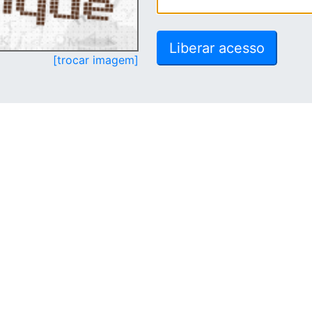
[trocar imagem]