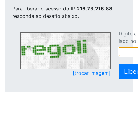
Para liberar o acesso
do IP
216.73.216.88
,
responda ao desafio abaixo.
Digite 
lado no
[trocar imagem]