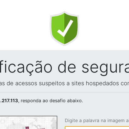
ificação de segur
vas de acessos suspeitos a sites hospedados co
.217.113
, responda ao desafio abaixo.
Digite a palavra na imagem 