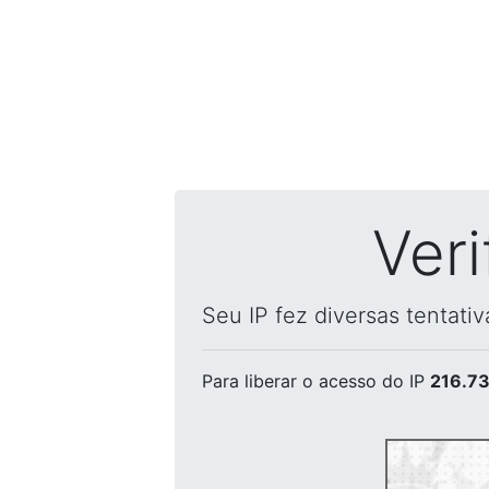
Ver
Seu IP fez diversas tentati
Para liberar o acesso
do IP
216.73