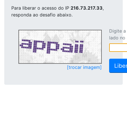
Para liberar o acesso
do IP
216.73.217.33
,
responda ao desafio abaixo.
Digite 
lado no
[trocar imagem]