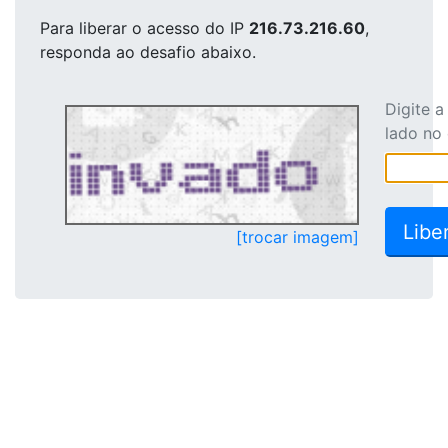
Para liberar o acesso
do IP
216.73.216.60
,
responda ao desafio abaixo.
Digite 
lado no
[trocar imagem]