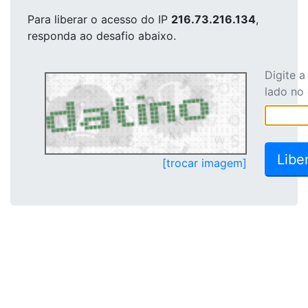
Para liberar o acesso
do IP
216.73.216.134
,
responda ao desafio abaixo.
Digite 
lado no
[trocar imagem]