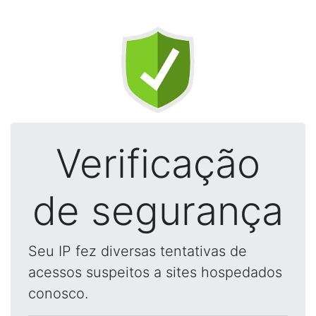
Verificação
de segurança
Seu IP fez diversas tentativas de
acessos suspeitos a sites hospedados
conosco.