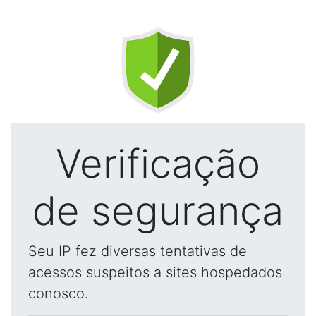
Verificação
de segurança
Seu IP fez diversas tentativas de
acessos suspeitos a sites hospedados
conosco.