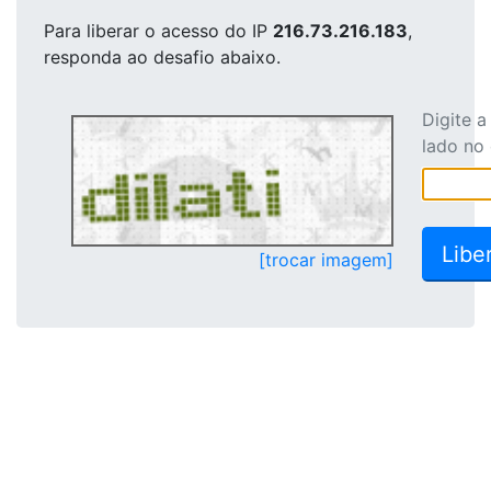
Para liberar o acesso
do IP
216.73.216.183
,
responda ao desafio abaixo.
Digite 
lado no
[trocar imagem]