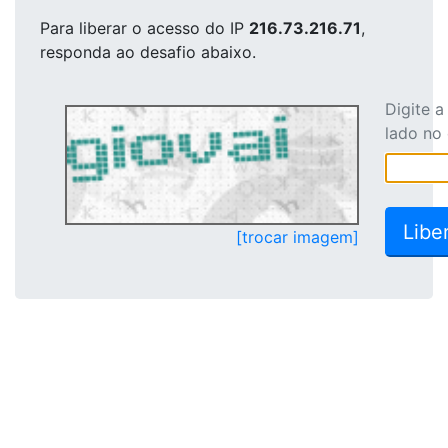
Para liberar o acesso
do IP
216.73.216.71
,
responda ao desafio abaixo.
Digite 
lado no
[trocar imagem]