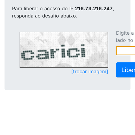
Para liberar o acesso
do IP
216.73.216.247
,
responda ao desafio abaixo.
Digite 
lado no
[trocar imagem]