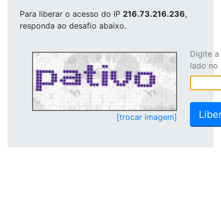
Para liberar o acesso
do IP
216.73.216.236
,
responda ao desafio abaixo.
Digite 
lado no
[trocar imagem]