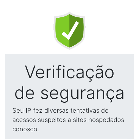
Verificação
de segurança
Seu IP fez diversas tentativas de
acessos suspeitos a sites hospedados
conosco.