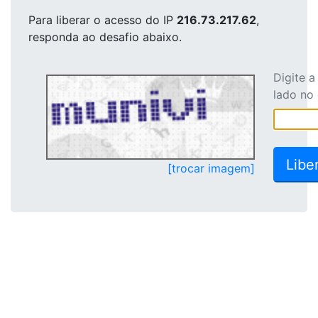
Para liberar o acesso
do IP
216.73.217.62
,
responda ao desafio abaixo.
Digite 
lado no
[trocar imagem]