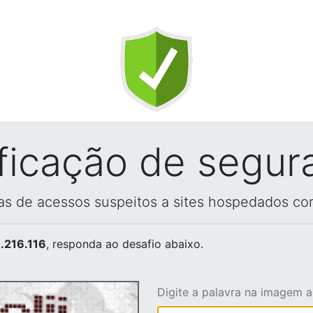
ificação de segur
vas de acessos suspeitos a sites hospedados co
.216.116
, responda ao desafio abaixo.
Digite a palavra na imagem 