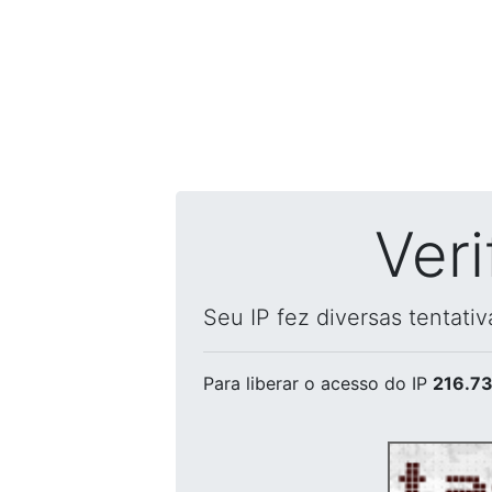
Ver
Seu IP fez diversas tentati
Para liberar o acesso
do IP
216.73