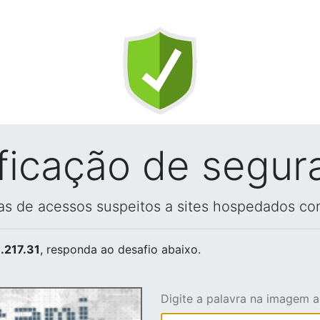
ificação de segur
vas de acessos suspeitos a sites hospedados co
.217.31
, responda ao desafio abaixo.
Digite a palavra na imagem 