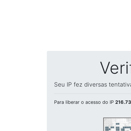
Ver
Seu IP fez diversas tentati
Para liberar o acesso
do IP
216.73