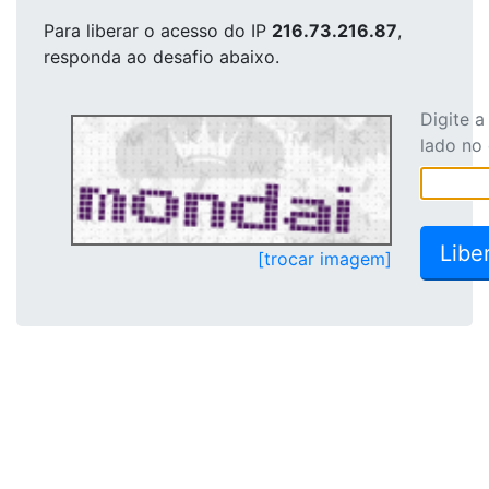
Para liberar o acesso
do IP
216.73.216.87
,
responda ao desafio abaixo.
Digite 
lado no
[trocar imagem]