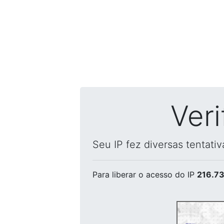
Ver
Seu IP fez diversas tentati
Para liberar o acesso
do IP
216.73