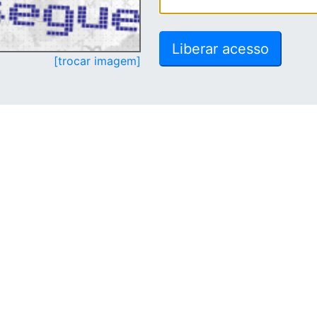
[trocar imagem]