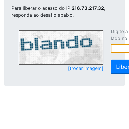
Para liberar o acesso
do IP
216.73.217.32
,
responda ao desafio abaixo.
Digite 
lado no
[trocar imagem]