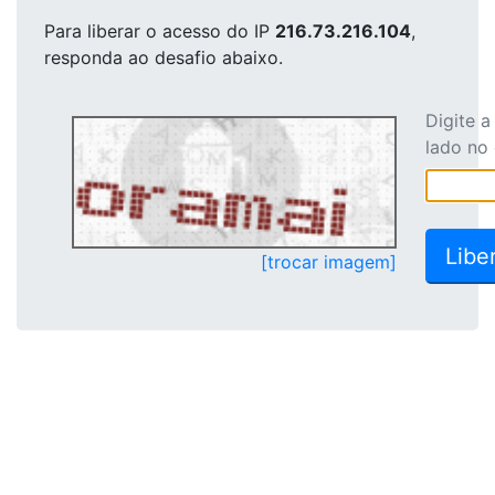
Para liberar o acesso
do IP
216.73.216.104
,
responda ao desafio abaixo.
Digite 
lado no
[trocar imagem]