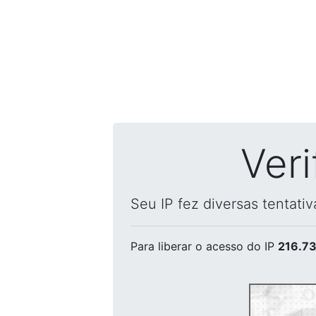
Ver
Seu IP fez diversas tentati
Para liberar o acesso
do IP
216.73