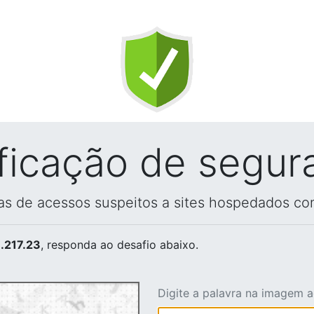
ificação de segur
vas de acessos suspeitos a sites hospedados co
.217.23
, responda ao desafio abaixo.
Digite a palavra na imagem 