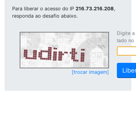
Para liberar o acesso
do IP
216.73.216.208
,
responda ao desafio abaixo.
Digite 
lado no
[trocar imagem]