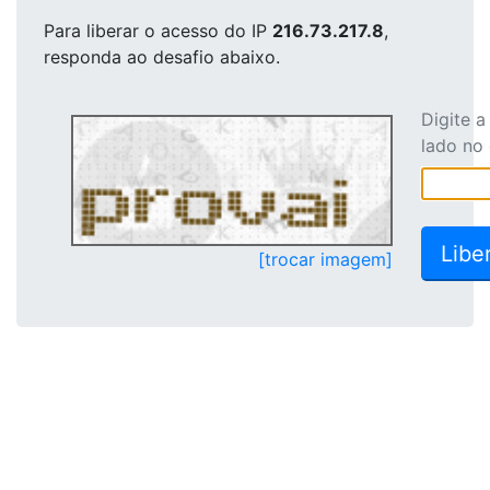
Para liberar o acesso
do IP
216.73.217.8
,
responda ao desafio abaixo.
Digite 
lado no
[trocar imagem]