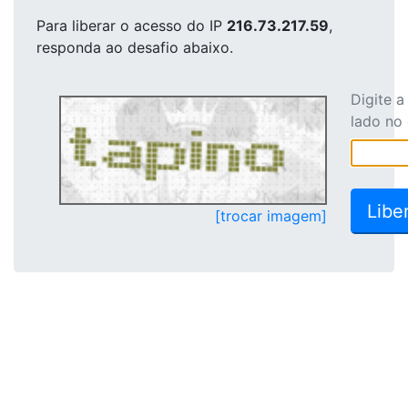
Para liberar o acesso
do IP
216.73.217.59
,
responda ao desafio abaixo.
Digite 
lado no
[trocar imagem]