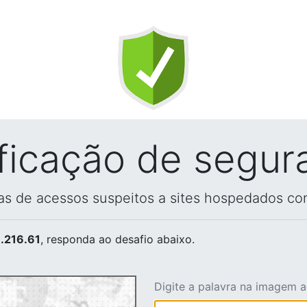
ificação de segur
vas de acessos suspeitos a sites hospedados co
.216.61
, responda ao desafio abaixo.
Digite a palavra na imagem 