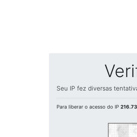
Ver
Seu IP fez diversas tentati
Para liberar o acesso
do IP
216.73