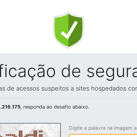
ificação de segur
vas de acessos suspeitos a sites hospedados co
.216.175
, responda ao desafio abaixo.
Digite a palavra na imagem 