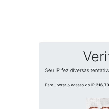
Ver
Seu IP fez diversas tentati
Para liberar o acesso
do IP
216.73