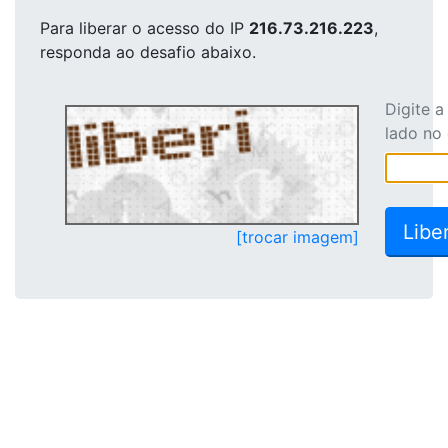
Para liberar o acesso
do IP
216.73.216.223
,
responda ao desafio abaixo.
Digite 
lado no
[trocar imagem]