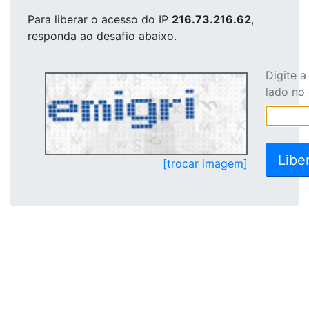
Para liberar o acesso
do IP
216.73.216.62
,
responda ao desafio abaixo.
Digite 
lado no
[trocar imagem]