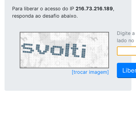
Para liberar o acesso
do IP
216.73.216.189
,
responda ao desafio abaixo.
Digite 
lado no
[trocar imagem]