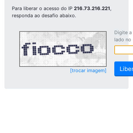
Para liberar o acesso
do IP
216.73.216.221
,
responda ao desafio abaixo.
Digite 
lado no
[trocar imagem]