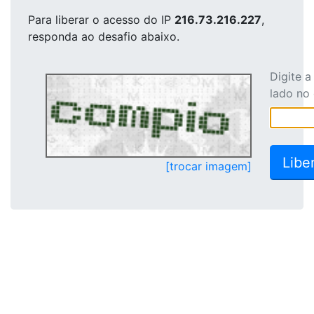
Para liberar o acesso
do IP
216.73.216.227
,
responda ao desafio abaixo.
Digite 
lado no
[trocar imagem]