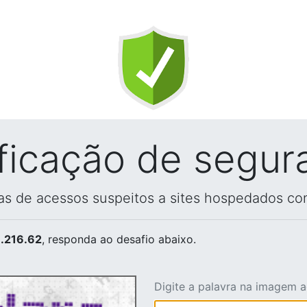
ificação de segur
vas de acessos suspeitos a sites hospedados co
.216.62
, responda ao desafio abaixo.
Digite a palavra na imagem 