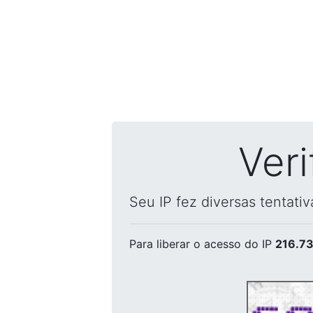
Ver
Seu IP fez diversas tentati
Para liberar o acesso
do IP
216.73