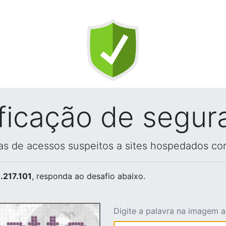
ificação de segur
vas de acessos suspeitos a sites hospedados co
.217.101
, responda ao desafio abaixo.
Digite a palavra na imagem 