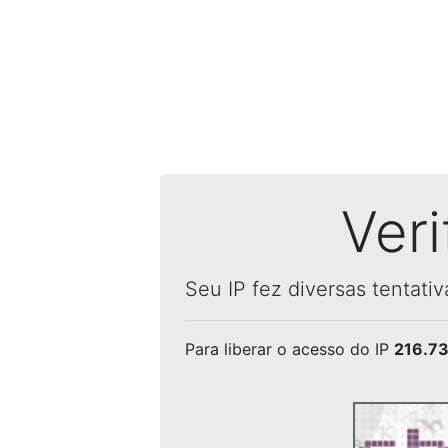
Ver
Seu IP fez diversas tentati
Para liberar o acesso
do IP
216.73