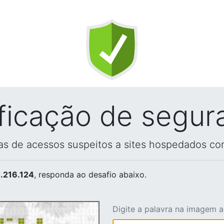
ificação de segur
vas de acessos suspeitos a sites hospedados co
.216.124
, responda ao desafio abaixo.
Digite a palavra na imagem 