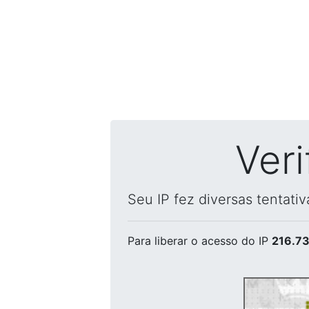
Ver
Seu IP fez diversas tentati
Para liberar o acesso
do IP
216.73