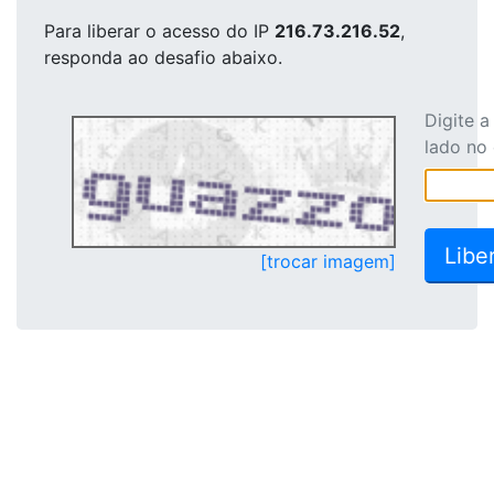
Para liberar o acesso
do IP
216.73.216.52
,
responda ao desafio abaixo.
Digite 
lado no
[trocar imagem]