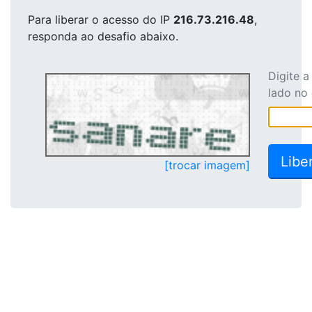
Para liberar o acesso
do IP
216.73.216.48
,
responda ao desafio abaixo.
Digite 
lado no
[trocar imagem]