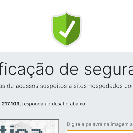
ificação de segur
vas de acessos suspeitos a sites hospedados co
.217.103
, responda ao desafio abaixo.
Digite a palavra na imagem 