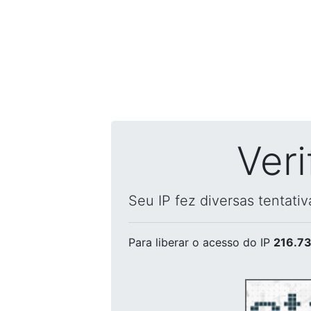
Ver
Seu IP fez diversas tentati
Para liberar o acesso
do IP
216.73