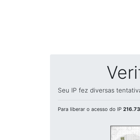
Ver
Seu IP fez diversas tentati
Para liberar o acesso
do IP
216.73