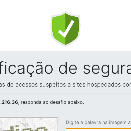
ificação de segur
vas de acessos suspeitos a sites hospedados co
.216.36
, responda ao desafio abaixo.
Digite a palavra na imagem 